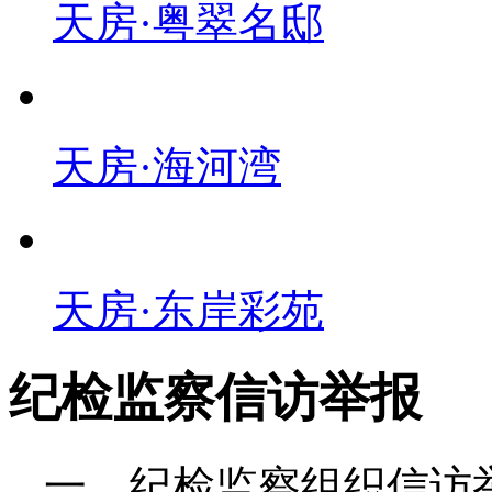
天房·粤翠名邸
天房·海河湾
天房·东岸彩苑
纪检监察信访举报
一、纪检监察组织信访