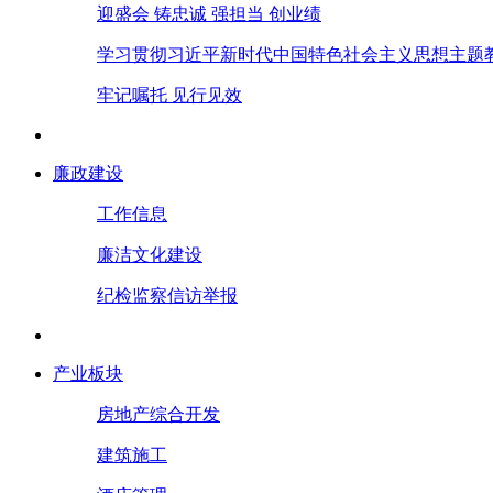
迎盛会 铸忠诚 强担当 创业绩
学习贯彻习近平新时代中国特色社会主义思想主题
牢记嘱托 见行见效
廉政建设
工作信息
廉洁文化建设
纪检监察信访举报
产业板块
房地产综合开发
建筑施工