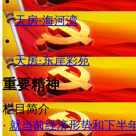
天房·海河湾
天房·东岸彩苑
重要精神
栏目简介
·
就当前经济形势和下半年经