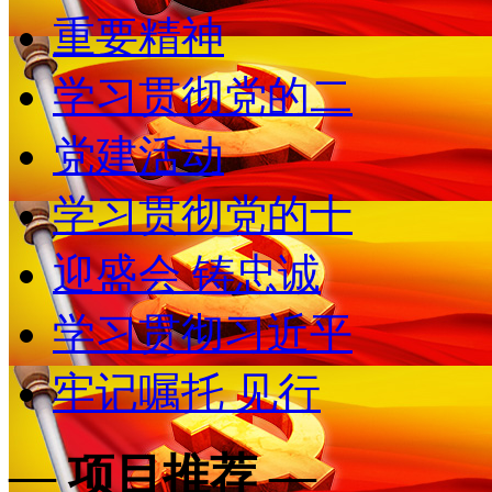
重要精神
学习贯彻党的二
党建活动
学习贯彻党的十
迎盛会 铸忠诚
学习贯彻习近平
牢记嘱托 见行
— 项目推荐 —