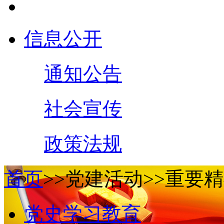
信息公开
通知公告
社会宣传
政策法规
首页
>>
党建活动
>>
重要精
党史学习教育