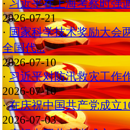
·
习近平在上海考察时强调 
2026-07-21
·
国家科学技术奖励大会
全国代...
2026-07-10
·
习近平对防汛救灾工作作
2026-07-10
·
在庆祝中国共产党成立1
2026-07-03