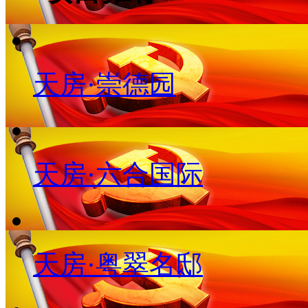
天房·崇德园
天房·六合国际
天房·粤翠名邸