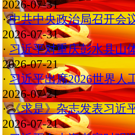
2026-07-31
·
中共中央政治局召开会议 
2026-07-31
·
习近平对重庆彭水县山体
2026-07-21
·
习近平出席2026世界人工
2026-07-21
·
《求是》杂志发表习近平
2026-07-21