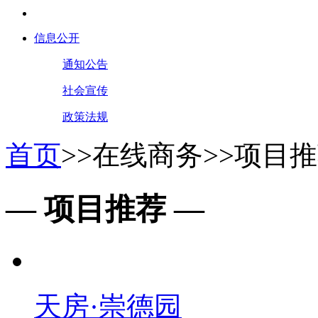
信息公开
通知公告
社会宣传
政策法规
首页
>>
在线商务
>>
项目推
— 项目推荐 —
天房·崇德园