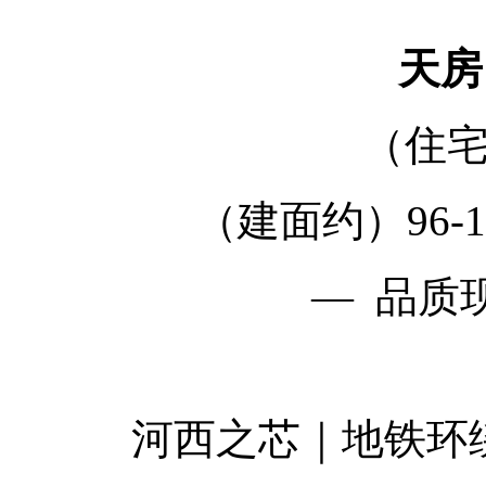
天房
（住宅
（建面约）96-
— 品质
河西之芯｜地铁环