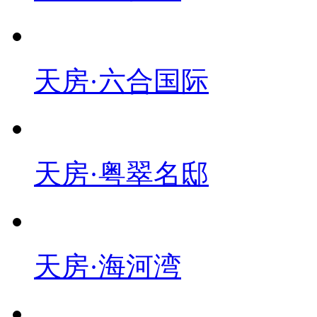
天房·六合国际
天房·粤翠名邸
天房·海河湾