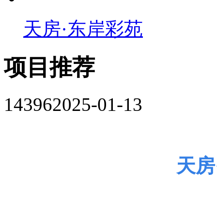
天房·东岸彩苑
项目推荐
14396
2025-01-13
天房