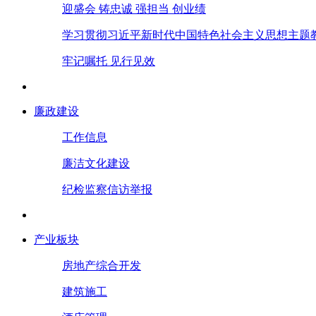
迎盛会 铸忠诚 强担当 创业绩
学习贯彻习近平新时代中国特色社会主义思想主题
牢记嘱托 见行见效
廉政建设
工作信息
廉洁文化建设
纪检监察信访举报
产业板块
房地产综合开发
建筑施工