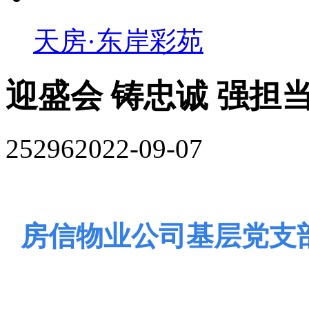
天房·东岸彩苑
迎盛会 铸忠诚 强担当
25296
2022-09-07
房信物业公司基层党支