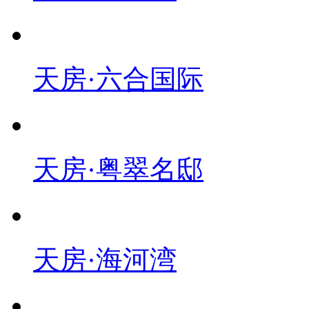
天房·六合国际
天房·粤翠名邸
天房·海河湾