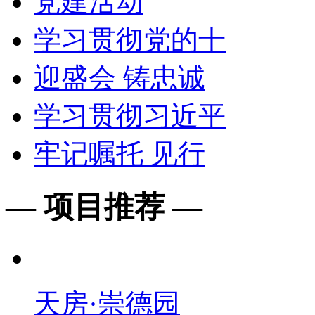
党建活动
学习贯彻党的十
迎盛会 铸忠诚
学习贯彻习近平
牢记嘱托 见行
— 项目推荐 —
天房·崇德园