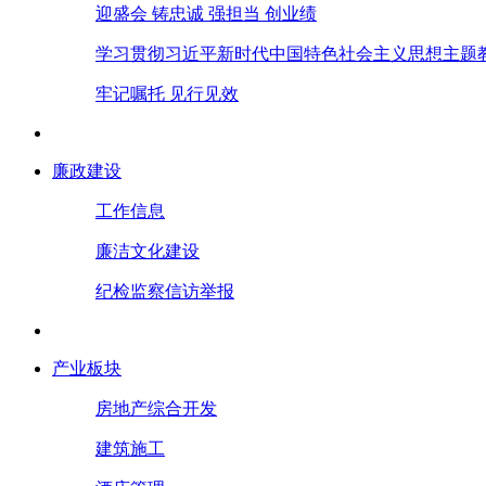
迎盛会 铸忠诚 强担当 创业绩
学习贯彻习近平新时代中国特色社会主义思想主题
牢记嘱托 见行见效
廉政建设
工作信息
廉洁文化建设
纪检监察信访举报
产业板块
房地产综合开发
建筑施工