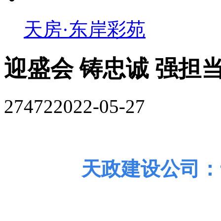
天房·东岸彩苑
迎盛会 铸忠诚 强担当
27472
2022-05-27
天政建设公司：