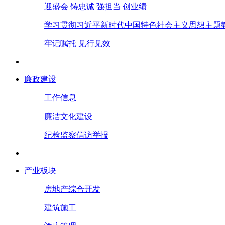
迎盛会 铸忠诚 强担当 创业绩
学习贯彻习近平新时代中国特色社会主义思想主题
牢记嘱托 见行见效
廉政建设
工作信息
廉洁文化建设
纪检监察信访举报
产业板块
房地产综合开发
建筑施工