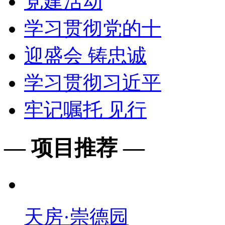
党建活动
学习贯彻党的十
迎盛会 铸忠诚
学习贯彻习近平
牢记嘱托 见行
— 项目推荐 —
天房·崇德园