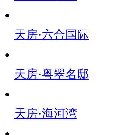
天房·六合国际
天房·粤翠名邸
天房·海河湾