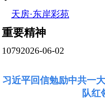
天房·东岸彩苑
重要精神
1079
2026-06-02
习近平回信勉励中共一
队红