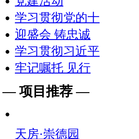
党建活动
学习贯彻党的十
迎盛会 铸忠诚
学习贯彻习近平
牢记嘱托 见行
— 项目推荐 —
天房·崇德园