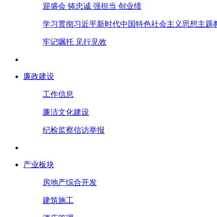
迎盛会 铸忠诚 强担当 创业绩
学习贯彻习近平新时代中国特色社会主义思想主题
牢记嘱托 见行见效
廉政建设
工作信息
廉洁文化建设
纪检监察信访举报
产业板块
房地产综合开发
建筑施工