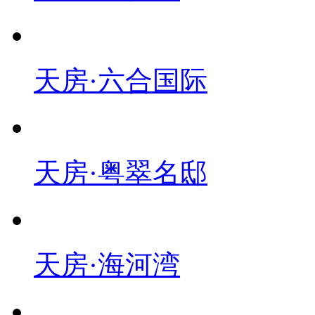
天房·六合国际
天房·粤翠名邸
天房·海河湾