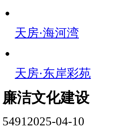
天房·海河湾
天房·东岸彩苑
廉洁文化建设
5491
2025-04-10