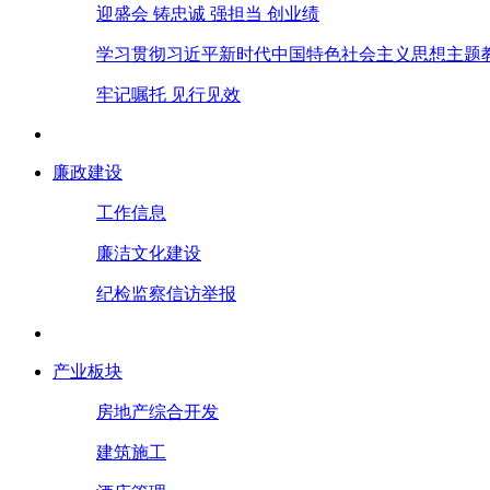
迎盛会 铸忠诚 强担当 创业绩
学习贯彻习近平新时代中国特色社会主义思想主题
牢记嘱托 见行见效
廉政建设
工作信息
廉洁文化建设
纪检监察信访举报
产业板块
房地产综合开发
建筑施工